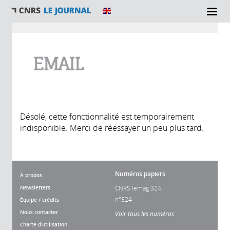
Vous êtes ici
EMAIL
Désolé, cette fonctionnalité est temporairement
indisponible. Merci de réessayer un peu plus tard.
Numéros papiers
À propos
Newsletters
CNRS lemag 324
n°324
Équipe / crédits
Nous contacter
Voir tous les numéros
Charte d'utilisation