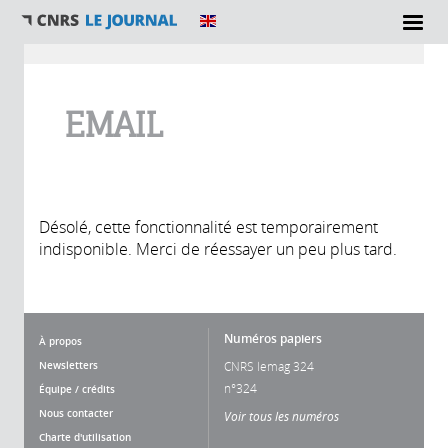
Vous êtes ici
EMAIL
Désolé, cette fonctionnalité est temporairement
indisponible. Merci de réessayer un peu plus tard.
Numéros papiers
À propos
Newsletters
CNRS lemag 324
n°324
Équipe / crédits
Nous contacter
Voir tous les numéros
Charte d'utilisation