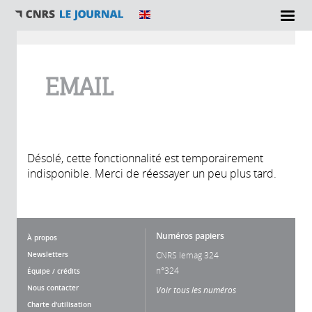
Vous êtes ici
EMAIL
Désolé, cette fonctionnalité est temporairement
indisponible. Merci de réessayer un peu plus tard.
Numéros papiers
À propos
Newsletters
CNRS lemag 324
n°324
Équipe / crédits
Nous contacter
Voir tous les numéros
Charte d'utilisation