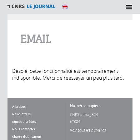
Vous êtes ici
EMAIL
Désolé, cette fonctionnalité est temporairement
indisponible. Merci de réessayer un peu plus tard.
Numéros papiers
À propos
Newsletters
CNRS lemag 324
n°324
Équipe / crédits
Nous contacter
Voir tous les numéros
Charte d'utilisation