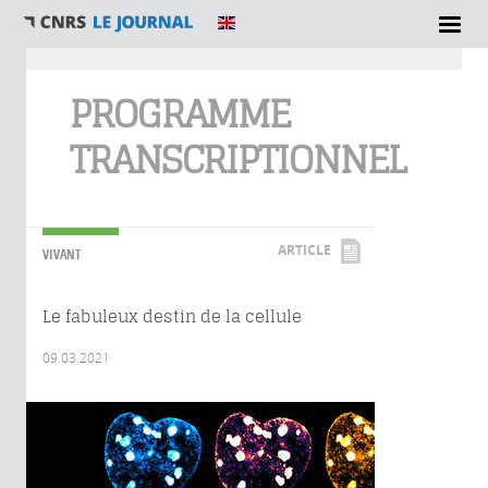
Vous êtes ici
PROGRAMME
TRANSCRIPTIONNEL
ARTICLE
VIVANT
Le fabuleux destin de la cellule
09.03.2021