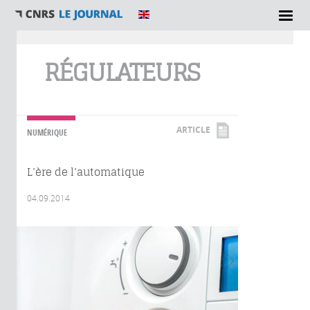
Vous êtes ici
RÉGULATEURS
ARTICLE
NUMÉRIQUE
L’ère de l’automatique
04.09.2014