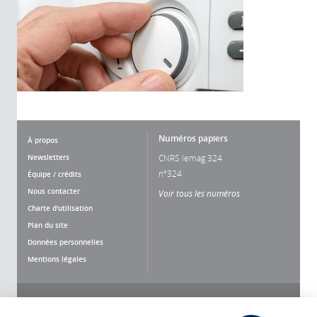
Numéros papiers
À propos
Newsletters
CNRS lemag 324
n°324
Équipe / crédits
Nous contacter
Voir tous les numéros
Charte d'utilisation
Plan du site
Données personnelles
Mentions légales
Nous suivre
Partager