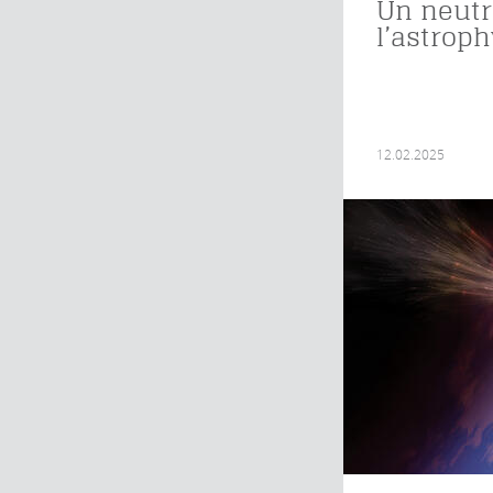
Un neutr
l’astrop
12.02.2025