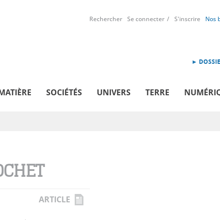
Rechercher
Se connecter
S'inscrire
Nos 
► DOSSIE
MATIÈRE
SOCIÉTÉS
UNIVERS
TERRE
NUMÉRI
OCHET
ARTICLE