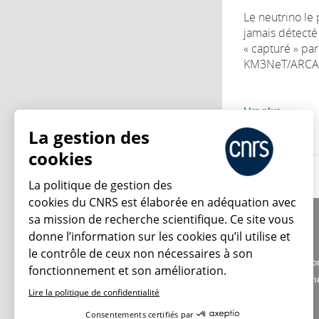
Le neutrino le
jamais détecté 
« capturé » par
KM3NeT/ARCA.
Lire plus
La gestion des
cookies
La politique de gestion des
cookies du CNRS est élaborée en adéquation avec
sa mission de recherche scientifique. Ce site vous
À propos
donne l’information sur les cookies qu’il utilise et
Équipe / crédits
le contrôle de ceux non nécessaires à son
Charte d'utilisatio
fonctionnement et son amélioration.
En ce moment
Données personne
Lire la politique de confidentialité
Consentements certifiés par