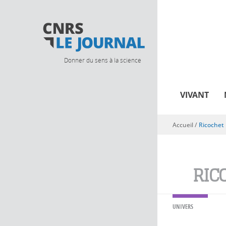
Donner du sens à la science
VIVANT
Accueil
/
Ricochet
Vous êtes ici
RIC
UNIVERS