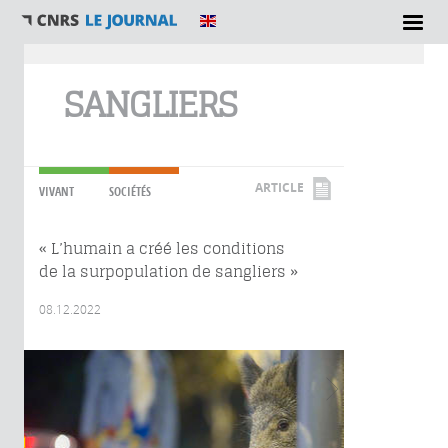
Vous êtes ici
SANGLIERS
ARTICLE
VIVANT
SOCIÉTÉS
« L’humain a créé les conditions
de la surpopulation de sangliers »
08.12.2022