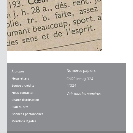
Numéros papiers
À propos
Newsletters
CNRS lemag 324
n°324
Équipe / crédits
Nous contacter
Voir tous les numéros
Charte d'utilisation
Plan du site
Données personnelles
Mentions légales