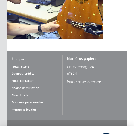
Numéros papiers
À propos
Newsletters
CNRS lemag 324
n°324
Équipe / crédits
Nous contacter
Voir tous les numéros
Charte d'utilisation
Plan du site
Données personnelles
Mentions légales
Nous suivre
Partager