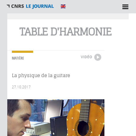
Vous êtes ici
TABLE D'HARMONIE
VIDÉO
MATIÈRE
La physique de la guitare
27.10.2017