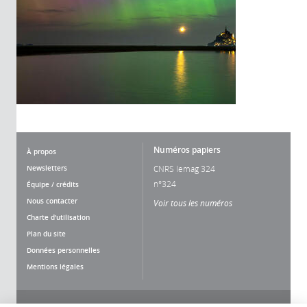
Numéros papiers
À propos
Newsletters
CNRS lemag 324
n°324
Équipe / crédits
Nous contacter
Voir tous les numéros
Charte d'utilisation
Plan du site
Données personnelles
Mentions légales