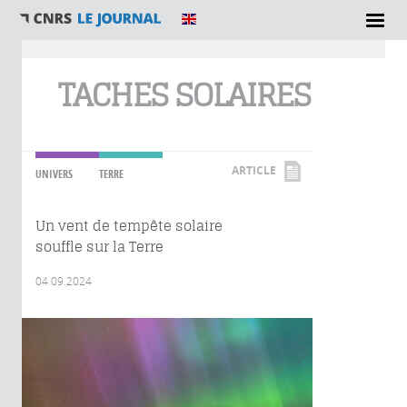
Vous êtes ici
TACHES SOLAIRES
ARTICLE
UNIVERS
TERRE
Un vent de tempête solaire
souffle sur la Terre
04.09.2024