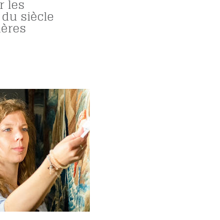
r les
 du siècle
ères