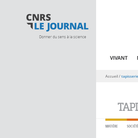
Donner du sens à la science
VIVANT
Accueil
/
tapisseri
Vous êtes ici
TAP
MATIÈRE
SOCIÉT