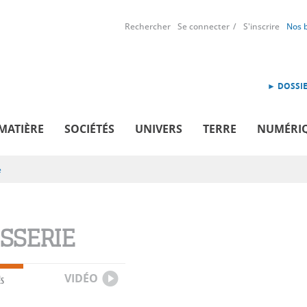
Rechercher
Se connecter
S'inscrire
Nos 
► DOSSIE
MATIÈRE
SOCIÉTÉS
UNIVERS
TERRE
NUMÉRI
e
ISSERIE
VIDÉO
ÉS