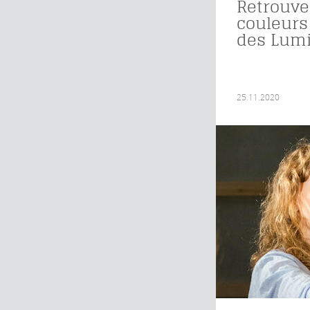
Retrouve
couleurs
des Lumi
25.11.2020