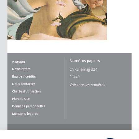
Numéros papiers
À propos
Newsletters
CNRS lemag 324
n°324
Équipe / crédits
Nous contacter
Voir tous les numéros
Charte d'utilisation
Plan du site
Données personnelles
Mentions légales
Nous suivre
Partager