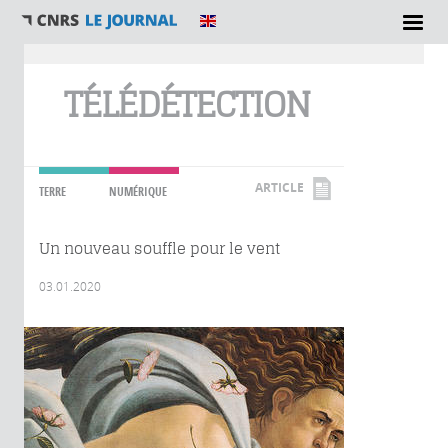
Vous êtes ici
TÉLÉDÉTECTION
ARTICLE
TERRE
NUMÉRIQUE
Un nouveau souffle pour le vent
03.01.2020