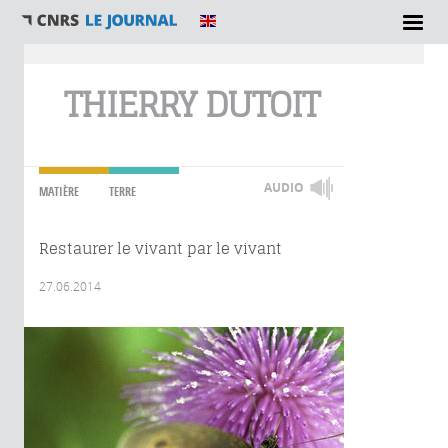
Vous êtes ici
THIERRY DUTOIT
AUDIO
MATIÈRE
TERRE
Restaurer le vivant par le vivant
27.06.2014