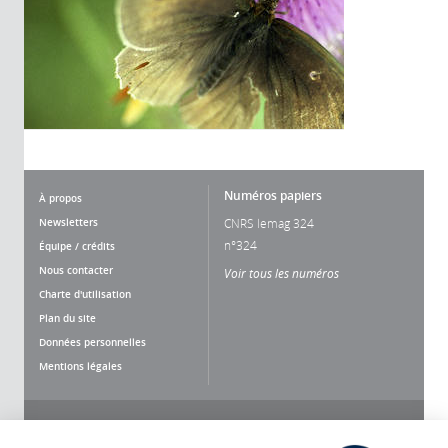
Numéros papiers
À propos
Newsletters
CNRS lemag 324
n°324
Équipe / crédits
Nous contacter
Voir tous les numéros
Charte d'utilisation
Plan du site
Données personnelles
Mentions légales
Nous suivre
Partager