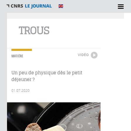
Vous êtes ici
TROUS
VIDÉO
MATIÈRE
Un peu de physique dès le petit
déjeuner ?
01.07.2020