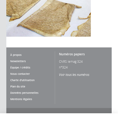
Numéros papiers
À propos
Newsletters
CNRS lemag 324
n°324
Équipe / crédits
Nous contacter
Voir tous les numéros
Charte d'utilisation
Plan du site
Données personnelles
Mentions légales
Nous suivre
Partager