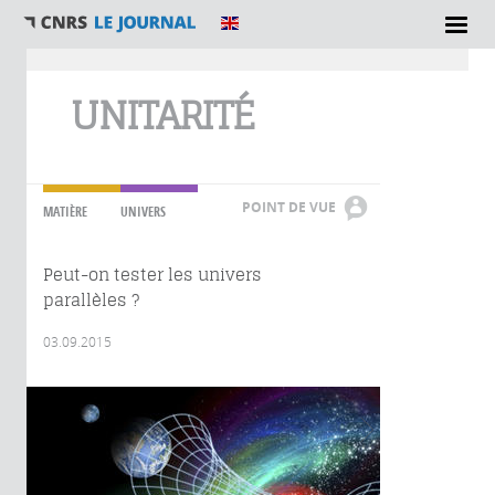
Vous êtes ici
UNITARITÉ
POINT DE VUE
MATIÈRE
UNIVERS
Peut-on tester les univers
parallèles ?
03.09.2015