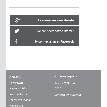
Se connecter avec Google
Se connecter avec Twitter
Se connecter avec Facebook
Numéros papiers
À propos
Newsletters
CNRS lemag 324
n°324
Équipe / crédits
Nous contacter
Voir tous les numéros
Charte d'utilisation
Plan du site