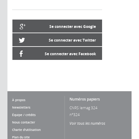
Se connecter avec Google
Se connecter avec Twitter
Se connecter avec Facebook
Numéros papiers
À propos
Newsletters
CNRS lemag 324
n°324
Équipe / crédits
Nous contacter
Voir tous les numéros
Charte d'utilisation
Plan du site