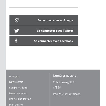
Se connecter avec Google
Se connecter avec Twitter
Se connecter avec Facebook
Numéros papiers
À propos
Newsletters
CNRS lemag 324
n°324
Équipe / crédits
Nous contacter
Voir tous les numéros
Charte d'utilisation
Plan du site