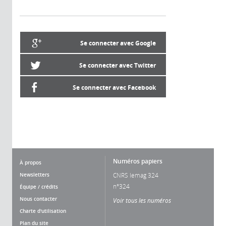
Se connecter avec Google
Se connecter avec Twitter
Se connecter avec Facebook
Numéros papiers
À propos
Newsletters
CNRS lemag 324
n°324
Équipe / crédits
Nous contacter
Voir tous les numéros
Charte d'utilisation
Plan du site