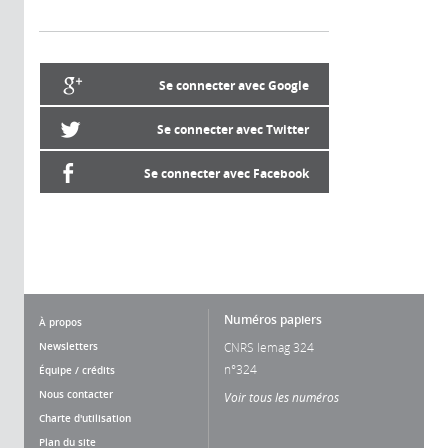
Se connecter avec Google
Se connecter avec Twitter
Se connecter avec Facebook
Numéros papiers
À propos
Newsletters
CNRS lemag 324
n°324
Équipe / crédits
Nous contacter
Voir tous les numéros
Charte d'utilisation
Plan du site