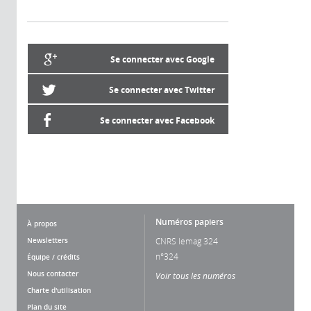
Se connecter avec Google
Se connecter avec Twitter
Se connecter avec Facebook
Numéros papiers
À propos
Newsletters
CNRS lemag 324
n°324
Équipe / crédits
Nous contacter
Voir tous les numéros
Charte d'utilisation
Plan du site