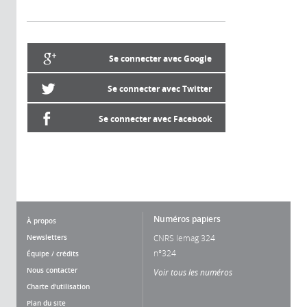
Se connecter avec Google
Se connecter avec Twitter
Se connecter avec Facebook
Numéros papiers
À propos
Newsletters
CNRS lemag 324
n°324
Équipe / crédits
Nous contacter
Voir tous les numéros
Charte d'utilisation
Plan du site