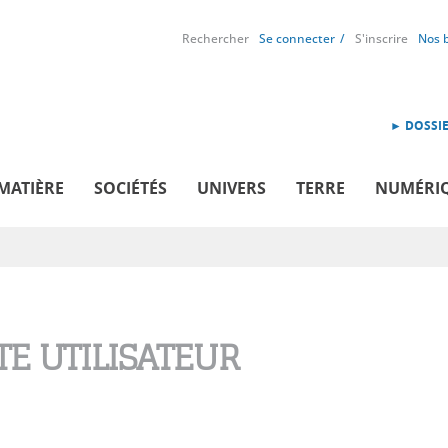
Rechercher
Se connecter
S'inscrire
Nos 
► DOSSIE
MATIÈRE
SOCIÉTÉS
UNIVERS
TERRE
NUMÉRI
E UTILISATEUR