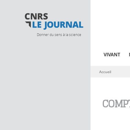
Donner du sens à la science
VIVANT
Accueil
Vous êtes ici
COMPT