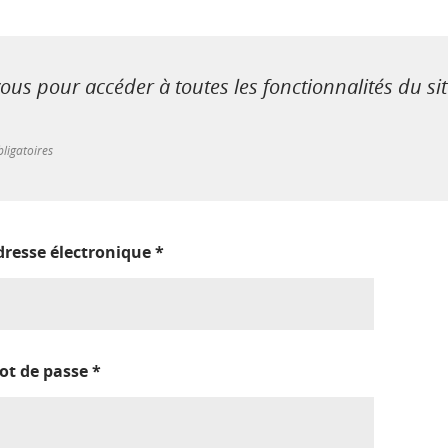
us pour accéder à toutes les fonctionnalités du si
ligatoires
dresse électronique
*
ot de passe
*