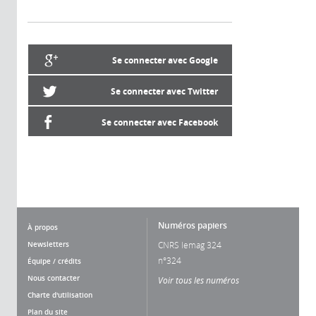
Se connecter avec Google
Se connecter avec Twitter
Se connecter avec Facebook
Numéros papiers
À propos
Newsletters
CNRS lemag 324
n°324
Équipe / crédits
Nous contacter
Voir tous les numéros
Charte d'utilisation
Plan du site