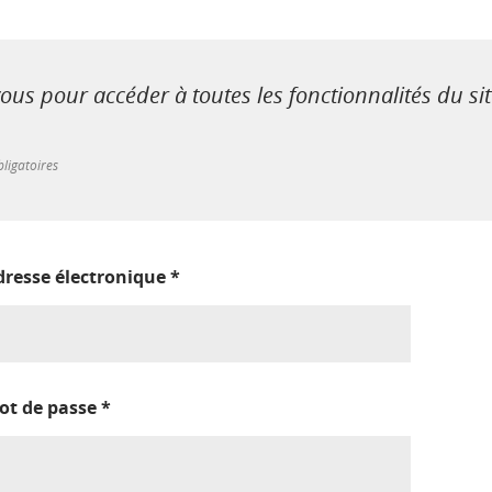
us pour accéder à toutes les fonctionnalités du si
ligatoires
dresse électronique
*
ot de passe
*