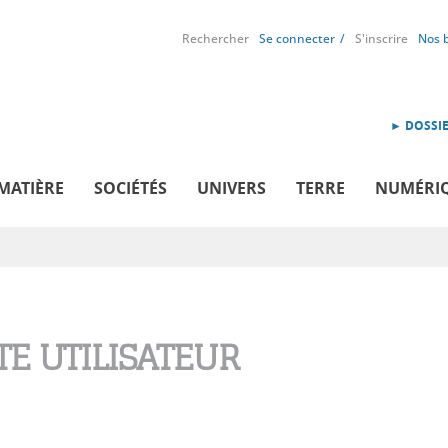
Rechercher
Se connecter
S'inscrire
Nos 
► DOSSIE
MATIÈRE
SOCIÉTÉS
UNIVERS
TERRE
NUMÉRI
E UTILISATEUR