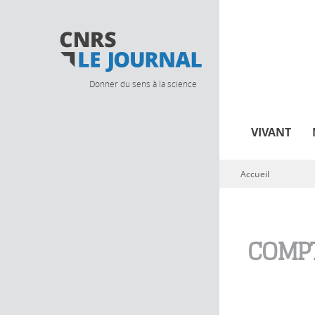
Donner du sens à la science
VIVANT
Accueil
Vous êtes ici
COMPT