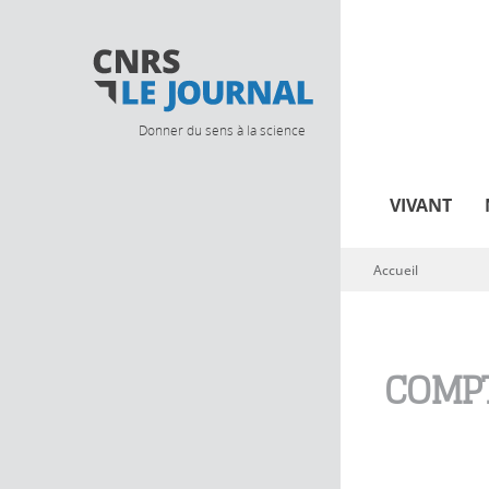
Donner du sens à la science
VIVANT
Accueil
Vous êtes ici
COMPT