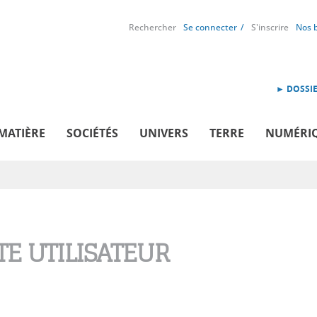
Rechercher
Se connecter
S'inscrire
Nos 
► DOSSIE
MATIÈRE
SOCIÉTÉS
UNIVERS
TERRE
NUMÉRI
E UTILISATEUR