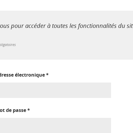
us pour accéder à toutes les fonctionnalités du si
ligatoires
dresse électronique
*
ot de passe
*