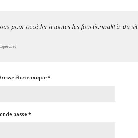
us pour accéder à toutes les fonctionnalités du si
ligatoires
dresse électronique
*
ot de passe
*