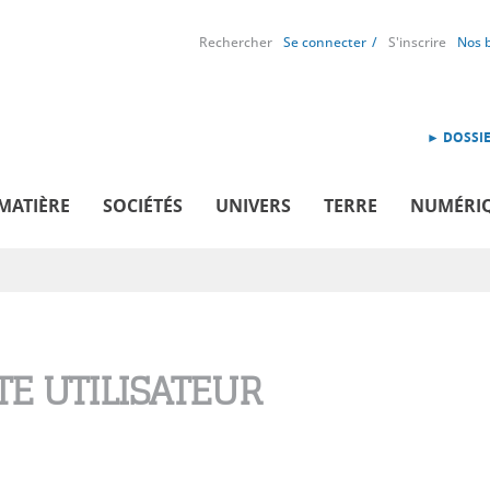
Rechercher
Se connecter
S'inscrire
Nos 
► DOSSIE
MATIÈRE
SOCIÉTÉS
UNIVERS
TERRE
NUMÉRI
E UTILISATEUR