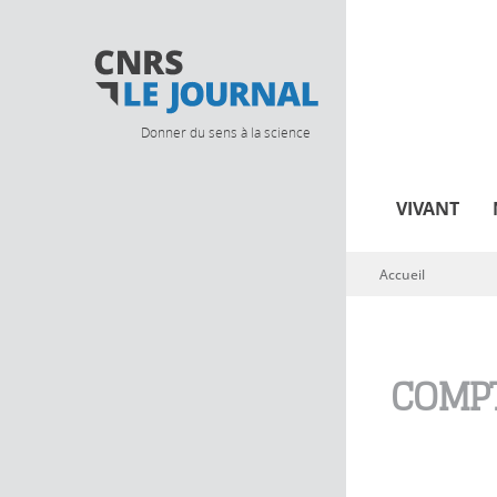
Donner du sens à la science
VIVANT
Accueil
Vous êtes ici
COMPT