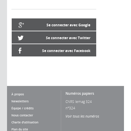
Se connecter avec Google
Se connecter avec Twitter
Se connecter avec Facebook
Numéros papiers
À propos
Newsletters
CNRS lemag 324
n°324
Équipe / crédits
Nous contacter
Voir tous les numéros
Charte d'utilisation
Plan du site