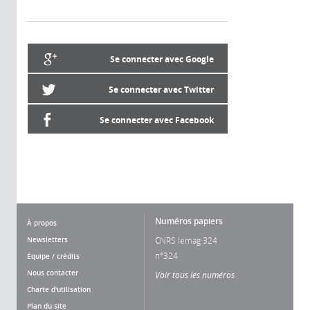
Se connecter avec Google
Se connecter avec Twitter
Se connecter avec Facebook
Numéros papiers
À propos
Newsletters
CNRS lemag 324
n°324
Équipe / crédits
Nous contacter
Voir tous les numéros
Charte d'utilisation
Plan du site