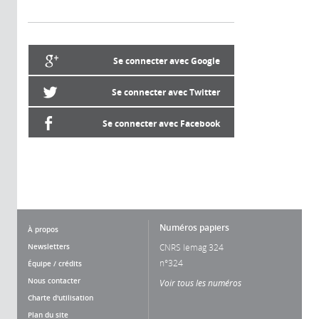
Se connecter avec Google
Se connecter avec Twitter
Se connecter avec Facebook
Numéros papiers
À propos
Newsletters
CNRS lemag 324
n°324
Équipe / crédits
Nous contacter
Voir tous les numéros
Charte d'utilisation
Plan du site