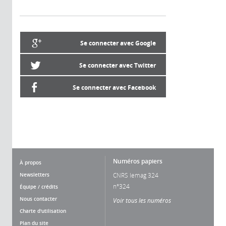
Se connecter avec Google
Se connecter avec Twitter
Se connecter avec Facebook
Numéros papiers
À propos
Newsletters
CNRS lemag 324
n°324
Équipe / crédits
Nous contacter
Voir tous les numéros
Charte d'utilisation
Plan du site