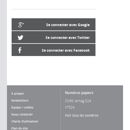
Se connecter avec Google
Se connecter avec Twitter
Se connecter avec Facebook
Numéros papiers
À propos
Newsletters
CNRS lemag 324
n°324
Équipe / crédits
Nous contacter
Voir tous les numéros
Charte d'utilisation
Plan du site