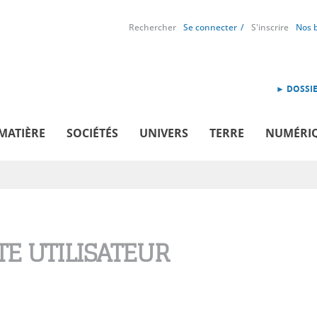
Rechercher
Se connecter
S'inscrire
Nos 
► DOSSIE
MATIÈRE
SOCIÉTÉS
UNIVERS
TERRE
NUMÉRI
E UTILISATEUR