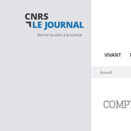
Donner du sens à la science
VIVANT
Accueil
Vous êtes ici
COMPT