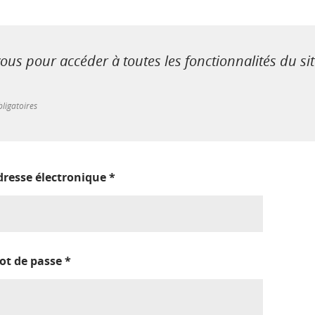
us pour accéder à toutes les fonctionnalités du si
ligatoires
dresse électronique
*
ot de passe
*