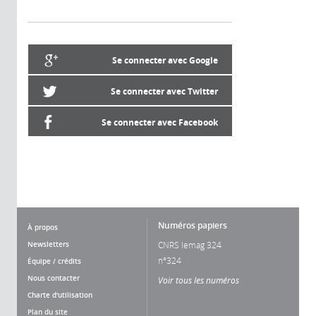
Se connecter avec Google
Se connecter avec Twitter
Se connecter avec Facebook
Numéros papiers
À propos
Newsletters
CNRS lemag 324
n°324
Équipe / crédits
Nous contacter
Voir tous les numéros
Charte d'utilisation
Plan du site