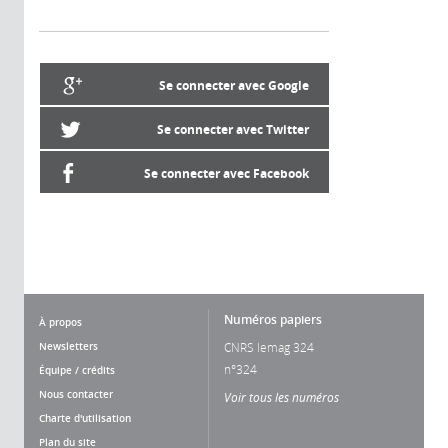
Se connecter avec Google
Se connecter avec Twitter
Se connecter avec Facebook
Numéros papiers
À propos
Newsletters
CNRS lemag 324
n°324
Équipe / crédits
Nous contacter
Voir tous les numéros
Charte d'utilisation
Plan du site