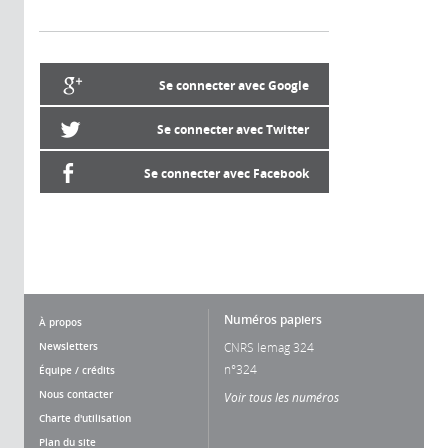
Se connecter avec Google
Se connecter avec Twitter
Se connecter avec Facebook
Numéros papiers
À propos
Newsletters
CNRS lemag 324
n°324
Équipe / crédits
Nous contacter
Voir tous les numéros
Charte d'utilisation
Plan du site