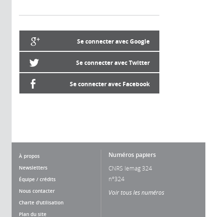
Se connecter avec Google
Se connecter avec Twitter
Se connecter avec Facebook
Numéros papiers
À propos
Newsletters
CNRS lemag 324
n°324
Équipe / crédits
Nous contacter
Voir tous les numéros
Charte d'utilisation
Plan du site