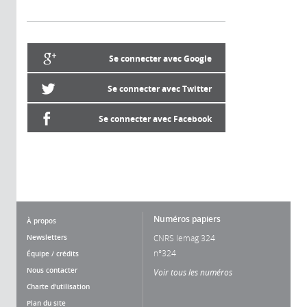
Se connecter avec Google
Se connecter avec Twitter
Se connecter avec Facebook
Numéros papiers
À propos
Newsletters
CNRS lemag 324
n°324
Équipe / crédits
Nous contacter
Voir tous les numéros
Charte d'utilisation
Plan du site