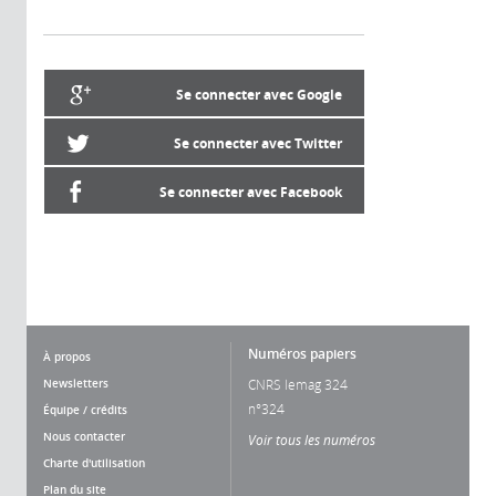
Se connecter avec Google
Se connecter avec Twitter
Se connecter avec Facebook
Numéros papiers
À propos
Newsletters
CNRS lemag 324
n°324
Équipe / crédits
Nous contacter
Voir tous les numéros
Charte d'utilisation
Plan du site