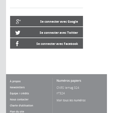
Se connecter avec Google
Se connecter avec Twitter
Se connecter avec Facebook
Numéros papiers
À propos
Newsletters
CNRS lemag 324
n°324
Équipe / crédits
Nous contacter
Voir tous les numéros
Charte d'utilisation
Plan du site