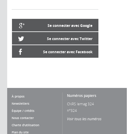
Se connecter avec Google
Se connecter avec Twitter
Se connecter avec Facebook
Numéros papiers
À propos
Newsletters
CNRS lemag 324
n°324
Équipe / crédits
Nous contacter
Voir tous les numéros
Charte d'utilisation
Plan du site