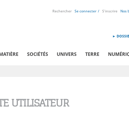
Rechercher
Se connecter
S'inscrire
Nos 
► DOSSIE
MATIÈRE
SOCIÉTÉS
UNIVERS
TERRE
NUMÉRI
E UTILISATEUR