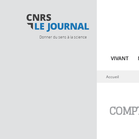
Donner du sens à la science
VIVANT
Accueil
Vous êtes ici
COMPT