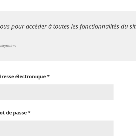
us pour accéder à toutes les fonctionnalités du si
ligatoires
dresse électronique
*
ot de passe
*