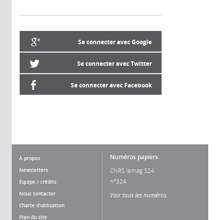
Se connecter avec Google
Se connecter avec Twitter
Se connecter avec Facebook
Numéros papiers
À propos
Newsletters
CNRS lemag 324
n°324
Équipe / crédits
Nous contacter
Voir tous les numéros
Charte d'utilisation
Plan du site