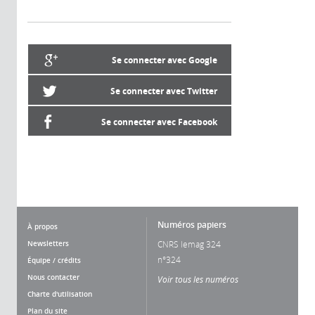
Se connecter avec Google
Se connecter avec Twitter
Se connecter avec Facebook
Numéros papiers
À propos
Newsletters
CNRS lemag 324
n°324
Équipe / crédits
Nous contacter
Voir tous les numéros
Charte d'utilisation
Plan du site