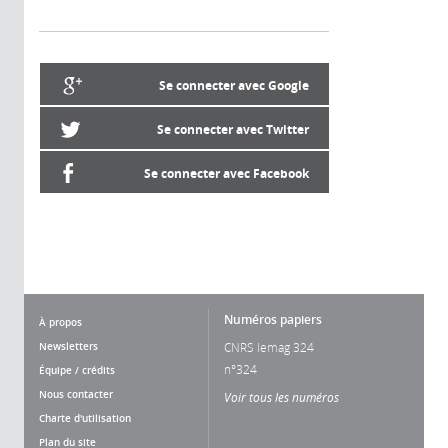
Se connecter avec Google
Se connecter avec Twitter
Se connecter avec Facebook
Numéros papiers
À propos
Newsletters
CNRS lemag 324
n°324
Équipe / crédits
Nous contacter
Voir tous les numéros
Charte d'utilisation
Plan du site