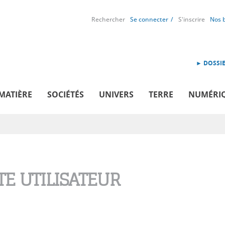
Rechercher
Se connecter
S'inscrire
Nos 
► DOSSIE
MATIÈRE
SOCIÉTÉS
UNIVERS
TERRE
NUMÉRI
E UTILISATEUR