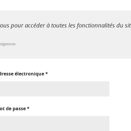
us pour accéder à toutes les fonctionnalités du si
ligatoires
dresse électronique
*
ot de passe
*