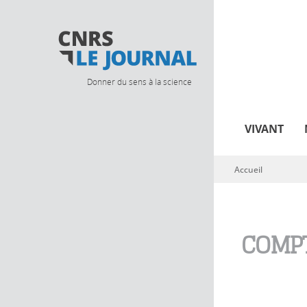
Donner du sens à la science
VIVANT
Accueil
Vous êtes ici
COMPT