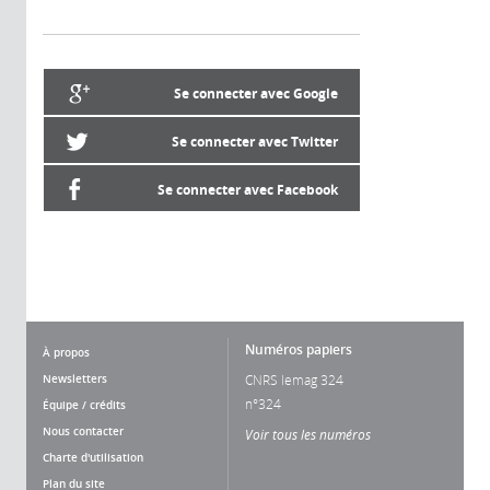
Se connecter avec Google
Se connecter avec Twitter
Se connecter avec Facebook
Numéros papiers
À propos
Newsletters
CNRS lemag 324
n°324
Équipe / crédits
Nous contacter
Voir tous les numéros
Charte d'utilisation
Plan du site