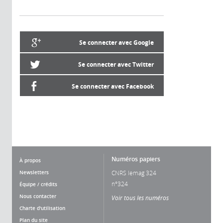
Se connecter avec Google
Se connecter avec Twitter
Se connecter avec Facebook
Numéros papiers
À propos
Newsletters
CNRS lemag 324
n°324
Équipe / crédits
Nous contacter
Voir tous les numéros
Charte d'utilisation
Plan du site